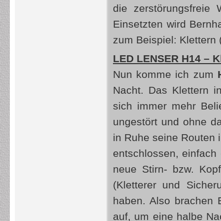
die zerstörungsfreie 
Einsetzten wird Bernh
zum Beispiel: Klettern
LED LENSER H14 – Kle
Nun komme ich zum
Nacht. Das Klettern in
sich immer mehr Beli
ungestört und ohne d
in Ruhe seine Routen 
entschlossen, einfach 
neue Stirn- bzw. Kop
(Kletterer und Siche
haben. Also brachen 
auf, um eine halbe Nac