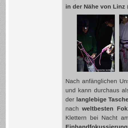
in der Nähe von Linz
Nach anfänglichen Uns
und kann durchaus al
der
langlebige Tasch
nach
weltbesten Fok
Klettern bei Nacht a
Einhandfokussierung