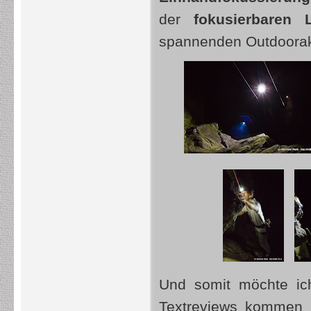
der
fokusierbaren 
spannenden Outdooraktiv
Und somit möchte ic
Textreviews kommen 