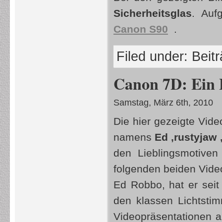
Sicherheitsglas
. Auf
Canon S90
.
Filed under:
Beit
Canon 7D: Ein 
Samstag, März 6th, 2010
Die hier gezeigte Vide
namens
Ed ‚rustyjaw
den Lieblingsmotiven
folgenden beiden Video
Ed Robbo, hat er sei
den klassen Lichtsti
Videopräsentationen a