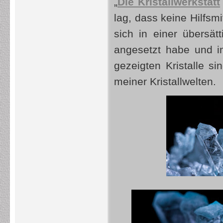
„
Die Kristallwerkstatt
lag, dass keine Hilfsmi
sich in einer übersä
angesetzt habe und im
gezeigten Kristalle si
meiner Kristallwelten.