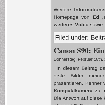
Weitere
Informatione
Homepage von
Ed ‚
weiteres Video
sowie 
Filed under:
Beit
Canon S90: Ein 
Donnerstag, Februar 18th,
In diesem Beitrag d
erste Bilder mein
präsentieren. Kenner w
Kompaktkamera
zu m
Die Antwort auf diese