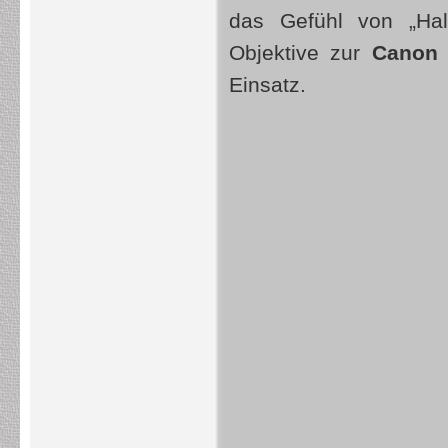
das Gefühl von „Hal
Objektive zur
Canon
Einsatz.