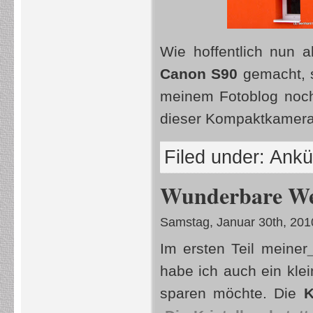
Wie hoffentlich nun 
Canon S90
gemacht, s
meinem Fotoblog noch
dieser Kompaktkamer
Filed under:
Ankü
Wunderbare Welt
Samstag, Januar 30th, 201
Im ersten Teil meiner
habe ich auch ein klei
sparen möchte. Die
Kr