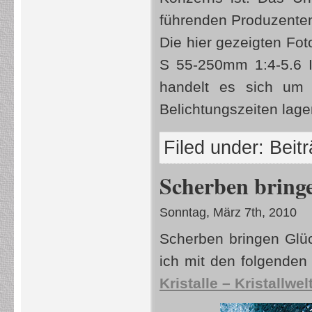
führenden Produzente
Die hier gezeigten F
S 55-250mm 1:4-5.6 I
handelt es sich u
Belichtungszeiten lag
Filed under:
Beit
Scherben bring
Sonntag, März 7th, 2010
Scherben bringen Glüc
ich mit den folgenden 
Kristalle – Kristallwel