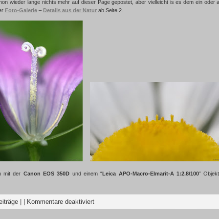
hon wieder lange nichts mehr auf dieser Page gepostet, aber vielleicht is es dem ein oder 
er
Foto-Galerie
–
Details aus der Natur
ab Seite 2.
n mit der
Canon EOS 350D
und einem “
Leica APO-Macro-Elmarit-A 1:2.8/100
” Objekt
eiträge
| |
Kommentare deaktiviert