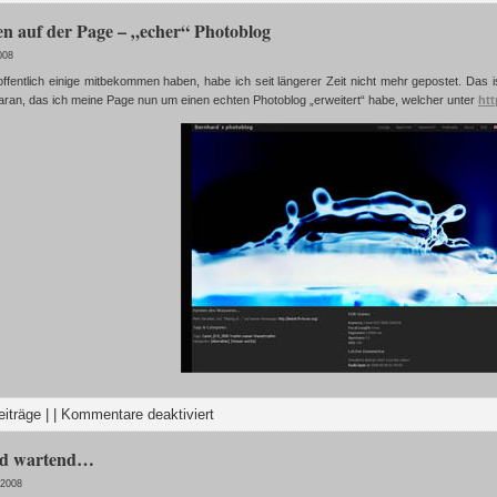
n auf der Page – „echer“ Photoblog
008
ffentlich einige mitbekommen haben, habe ich seit längerer Zeit nicht mehr gepostet. Das is
daran, das ich meine Page nun um einen echten Photoblog „erweitert“ habe, welcher unter
htt
eiträge
| |
Kommentare deaktiviert
nd wartend…
 2008