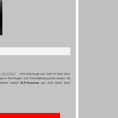
s SP-570UZ
nicht überzeugt war, hab ich mich dazu
längeren Rechergen und Geschäftsbesuchen kamen die
 diesen beiden
SLR-Kameras
war nicht leicht, doch