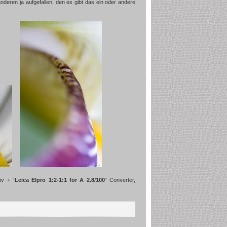
anderen ja aufgefallen, den es gibt das ein oder andere
iv + “
Leica Elpro 1:2-1:1
for A 2.8/100
” Converter,