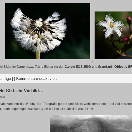
e Bilder im Garten bzw. Teich/ Biotop mit der
Canon EOS 350D
und
Standard- Objectiv E
eiträge
| |
Kommentare deaktiviert
ein Bild, ein Vorbild…
2008
abe von ihm das Hobby der Fotografie geerbt und blicke wohl immer noch bei vielen seiner
nt, doch angefangen hat wohl auch bei ihm alles ähnlich wie bei mir.