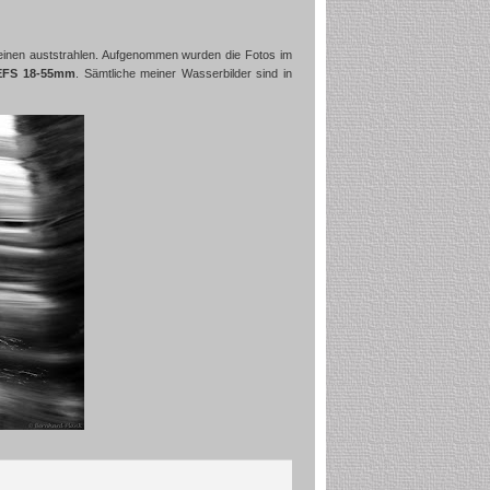
 einen auststrahlen. Aufgenommen wurden die Fotos im
 EFS 18-55mm
. Sämtliche meiner Wasserbilder sind in