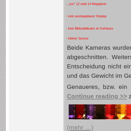
- „nur“ 12 statt 14 Megapixel
- kein ausklappbarer Display
- kein Bildstabilisator im Gehäuse
- kleiner Sensor
Beide Kameras wurde
abgeschnitten. Weite
Entscheidung nicht ei
und das Gewicht im Ge
Genaueres, bzw. ein
Continue reading >>
z
(mehr …)