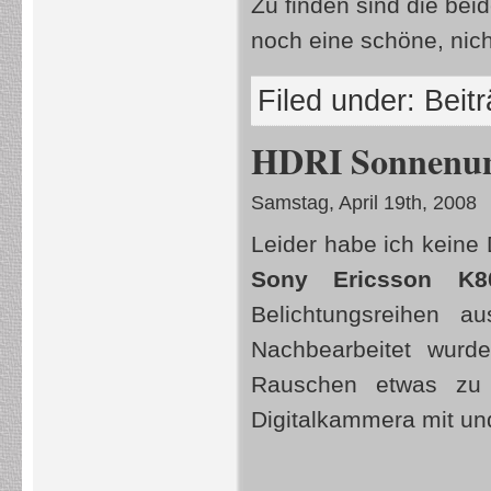
Zu finden sind die bei
noch eine schöne, nic
Filed under:
Beit
HDRI Sonnenun
Samstag, April 19th, 2008
Leider habe ich keine
Sony Ericsson K8
Belichtungsreihen
Nachbearbeitet wurd
Rauschen etwas zu 
Digitalkammera mit u