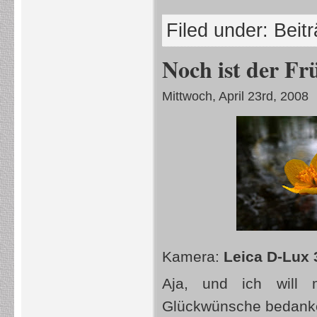
Filed under:
Beit
Noch ist der Fr
Mittwoch, April 23rd, 2008
Kamera:
Leica D-Lux 
Aja, und ich will m
Glückwünsche bedank