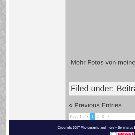
Mehr Fotos von meine
Filed under:
Beit
« Previous Entries
Page 1 of 3
1
2
3
>
Copyright 2007 Photography and more – Bernhards 