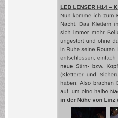
LED LENSER H14 – Kle
Nun komme ich zum
Nacht. Das Klettern in
sich immer mehr Beli
ungestört und ohne d
in Ruhe seine Routen 
entschlossen, einfach 
neue Stirn- bzw. Kop
(Kletterer und Siche
haben. Also brachen 
auf, um eine halbe Nac
in der Nähe von Linz