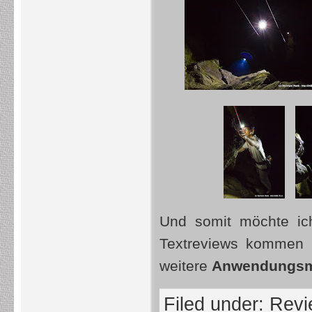
Und somit möchte ic
Textreviews kommen 
weitere
Anwendungsm
Filed under:
Revi