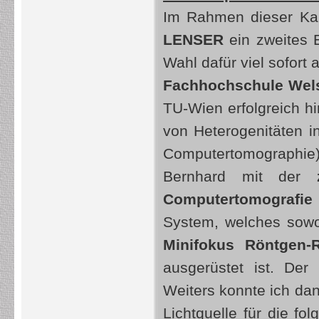
Im Rahmen dieser Ka
LENSER
ein zweites 
Wahl dafür viel sofort 
Fachhochschule Wel
TU-Wien erfolgreich hin
von Heterogenitäten i
Computertomographie)
Bernhard mit der
ze
Computertomografie 
System, welches sowo
Minifokus Röntgen-
ausgerüstet ist. Der
Weiters konnte ich da
Lichtquelle für die f