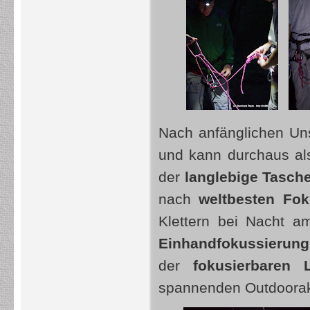
Nach anfänglichen Uns
und kann durchaus al
der
langlebige Tasch
nach
weltbesten Fok
Klettern bei Nacht a
Einhandfokussierung
der
fokusierbaren 
spannenden Outdooraktiv