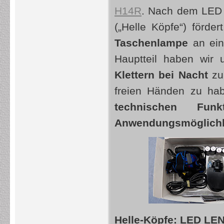
H14R
. Nach dem LED 
(„Helle Köpfe“) förde
Taschenlampe
an ein
Hauptteil haben wir
Klettern bei Nacht
zu 
freien Händen zu hab
technischen Fun
Anwendungsmöglichk
Helle-Köpfe: LED LEN