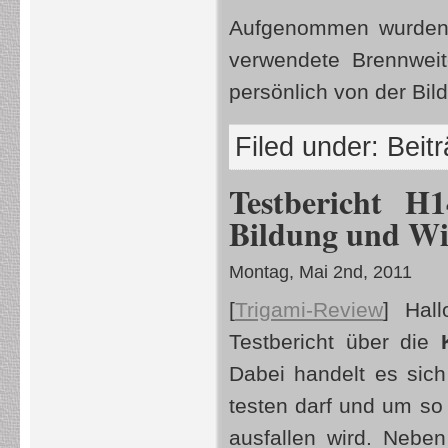
Aufgenommen wurden a
verwendete Brennweit
persönlich von der Bild
Filed under:
Beit
Testbericht 
Bildung und Wi
Montag, Mai 2nd, 2011
[
Trigami-Review
]
Hallo
Testbericht über die
Dabei handelt es sic
testen darf und um so 
ausfallen wird. Nebe