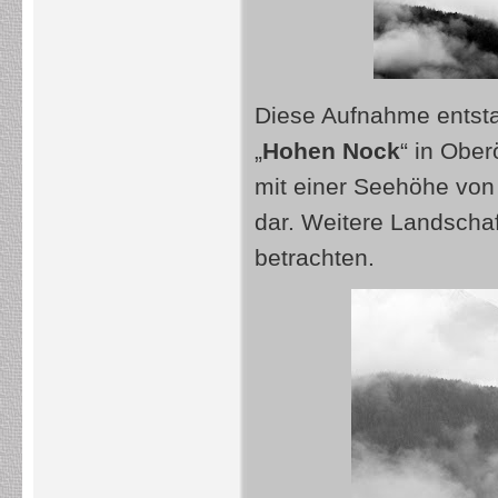
Diese Aufnahme entst
„
Hohen Nock
“ in Ober
mit einer Seehöhe vo
dar. Weitere Landscha
betrachten.