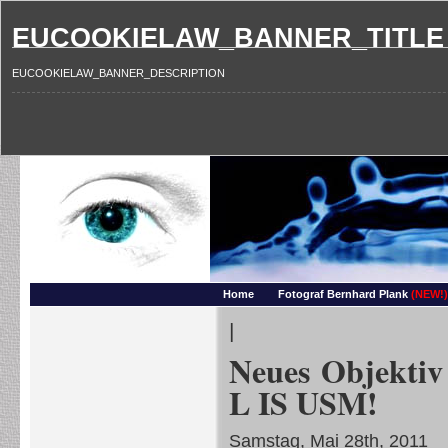
EUCOOKIELAW_BANNER_TITLE
EUCOOKIELAW_BANNER_DESCRIPTION
Photography and more – Ber
Makros, HDRIs, Sonnenuntergaenge, Natur, Landschaften, Wassertropfen, Portraets,
Home
Fotograf Bernhard Plank
(NEW!)
|
Neues Objektiv
L IS USM!
Samstag, Mai 28th, 2011