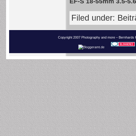
EF-S 18-55mm 3.5-5.6
Filed under:
Beit
Copyright 2007 Photography and more – Bernhards 