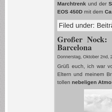
Marchtrenk
und der
S
EOS 450D
mit dem
Ca
Filed under:
Beit
Großer Nock:
Barcelona
Donnerstag, Oktober 2nd, 
Grüß euch, ich war v
Eltern und meinem Bru
tollen
nebeligen Atmo