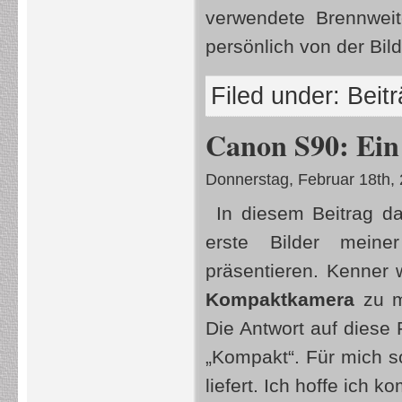
verwendete Brennweit
persönlich von der Bild
Filed under:
Beit
Canon S90: Ein 
Donnerstag, Februar 18th,
In diesem Beitrag d
erste Bilder mein
präsentieren. Kenner w
Kompaktkamera
zu m
Die Antwort auf diese
„Kompakt“. Für mich so
liefert. Ich hoffe ich