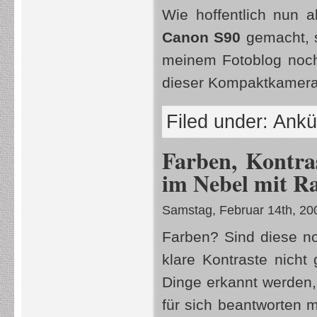
Wie hoffentlich nun 
Canon S90
gemacht, s
meinem Fotoblog noch
dieser Kompaktkamer
Filed under:
Ankü
Farben, Kontra
im Nebel mit Ra
Samstag, Februar 14th, 20
Farben? Sind diese no
klare Kontraste nich
Dinge erkannt werden, 
für sich beantworten m