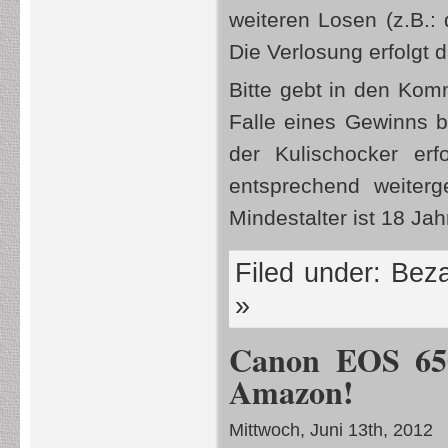
weiteren Losen (z.B.:
Die Verlosung erfolgt 
Bitte gebt in den Kom
Falle eines Gewinns b
der Kulischocker erf
entsprechend weiter
Mindestalter ist 18 Ja
Filed under:
Beza
»
Canon EOS 650D
Amazon!
Mittwoch, Juni 13th, 2012