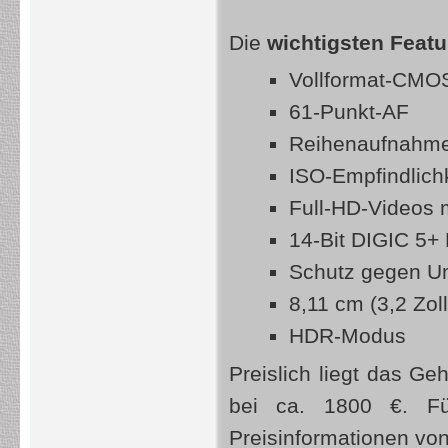
Die
wichtigsten Feat
Vollformat-CMO
61-Punkt-AF
Reihenaufnahmen
ISO-Empfindlichk
Full-HD-Videos 
14-Bit DIGIC 5+
Schutz gegen Um
8,11 cm (3,2 Zol
HDR-Modus
Preislich liegt das G
bei ca. 1800 €. Fü
Preisinformationen von