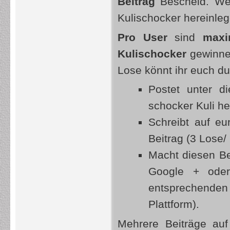
Beitrag
Bescheid. Wen
Kulischocker hereinleg
Pro User
sind
maxi
Kulischocker
gewinnen
Lose könnt ihr euch du
Postet unter d
schocker Kuli he
Schreibt auf eu
Beitrag (3 Lose/ 
Macht diesen Bei
Google + oder
entsprechende
Plattform).
Mehrere Beiträge auf