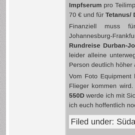
Impfserum
pro Teilimp
70 € und für
Tetanus/ 
Finanziell muss 
Johannesburg-Frankfu
Rundreise Durban-J
leider alleine unterw
Person deutlich höher 
Vom Foto Equipment bi
Flieger kommen wird.
550D
werde ich mit Sic
ich euch hoffentlich n
Filed under:
Süda