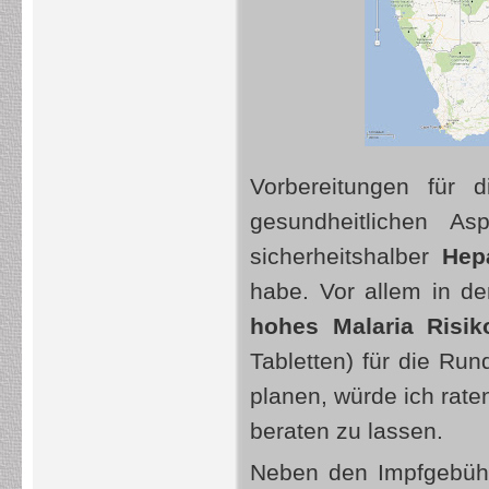
Vorbereitungen für 
gesundheitlichen As
sicherheitshalber
Hepa
habe. Vor allem in d
hohes Malaria Risik
Tabletten) für die Ru
planen, würde ich rat
beraten zu lassen.
Neben den Impfgebühr