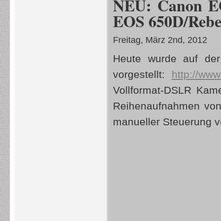
NEU: Canon EO
EOS 650D/Rebe
Freitag, März 2nd, 2012
Heute wurde auf de
vorgestellt:
http://www
Vollformat-DSLR Kam
Reihenaufnahmen vo
manueller Steuerung v