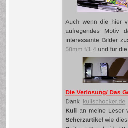
Auch wenn die hier v
aufregendes Motiv da
interessante Bilder 
50mm f/1,4
und für di
Die Verlosung/ Das G
Dank
kulischocker.de
Kuli
an meine Leser v
Scherzartike
l wie die