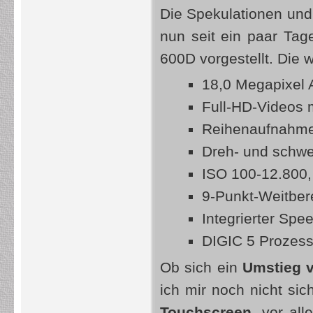
Die Spekulationen und
nun seit ein paar Ta
600D vorgestellt. Die 
18,0 Megapixel
Full-HD-Videos 
Reihenaufnahmen
Dreh- und schwe
ISO 100-12.800, 
9-Punkt-Weitber
Integrierter Spee
DIGIC 5 Prozess
Ob sich ein
Umstieg 
ich mir noch nicht si
Touchscreen
, vor al