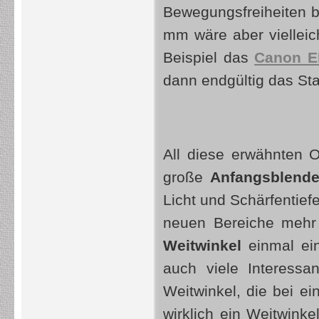
Bewegungsfreiheiten b
mm wäre aber vielleic
Beispiel das
Canon E
dann endgültig das St
All diese erwähnten O
große
Anfangsblende 
Licht und Schärfentief
neuen Bereiche mehr
Weitwinkel
einmal ein
auch viele Interessa
Weitwinkel, die bei e
wirklich ein Weitwinke