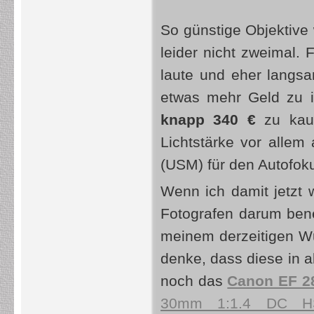
So günstige Objektive
leider nicht zweimal. 
laute und eher langsa
etwas mehr Geld zu 
knapp 340 €
zu kauf
Lichtstärke vor allem
(USM) für den Autofoku
Wenn ich damit jetzt 
Fotografen darum bene
meinem derzeitigen W
denke, dass diese in a
noch das
Canon EF 2
30mm 1:1.4 DC 