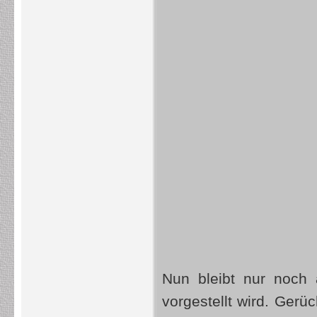
Nun bleibt nur noch
vorgestellt wird. Gerü