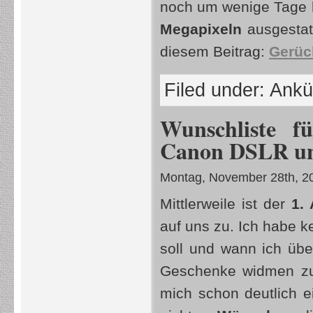
noch um wenige Tage 
Megapixeln
ausgestatt
diesem Beitrag:
Gerüc
Filed under:
Ankü
Wunschliste f
Canon DSLR unt
Montag, November 28th, 2
Mittlerweile ist der
1.
auf uns zu. Ich habe 
soll und wann ich üb
Geschenke widmen zu 
mich schon deutlich e