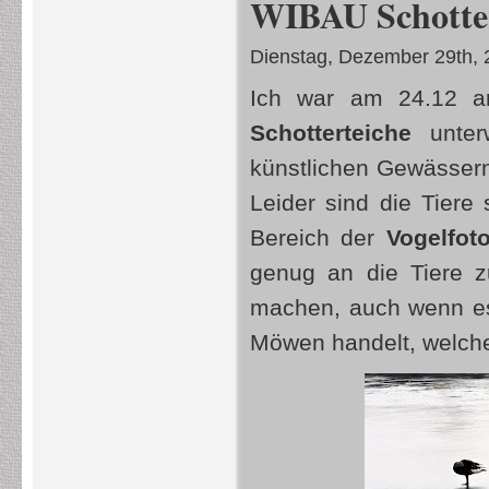
WIBAU Schottert
Dienstag, Dezember 29th, 
Ich war am 24.12 a
Schotterteiche
unterw
künstlichen Gewässern
Leider sind die Tiere
Bereich der
Vogelfoto
genug an die Tiere z
machen, auch wenn es
Möwen handelt, welch