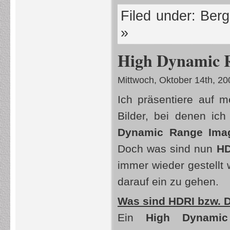
Filed under:
Berg
»
High Dynamic R
Mittwoch, Oktober 14th, 20
Ich präsentiere auf
Bilder, bei denen ic
Dynamic Range Ima
Doch was sind nun
H
immer wieder gestellt
darauf ein zu gehen.
Was sind HDRI bzw. 
Ein
High Dynami