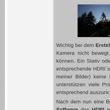
Wichtig bei dem
Erste
Kamera nicht bewegt,
können. Ein Stativ ode
entsprechende HDRI`s e
meiner Bilder) keine 
unterstützen viele P
entsprechend auszuric
Nach dem nun eine Bel
Software
das
HDRI
er