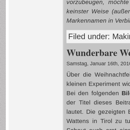
vorzubeugen, möchte 
keinster Weise (außer
Markennamen in Verbin
Filed under:
Makin
Wunderbare Welt
Samstag, Januar 16th, 201
Über die Weihnachtfe
kleinen Experiment wi
Bei den folgenden
Bi
der Titel dieses Beitr
lautet. Die gezeigten
Wattens in Tirol zu t