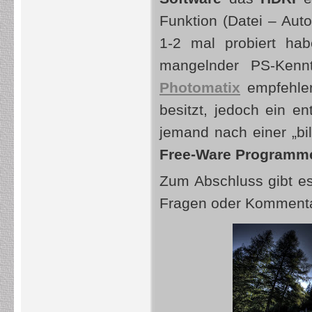
Funktion (Datei – Au
1-2 mal probiert hab
mangelnder PS-Kenn
Photomatix
empfehle
besitzt, jedoch ein 
jemand nach einer „bi
Free-Ware Programm
Zum Abschluss gibt es
Fragen oder Kommentar