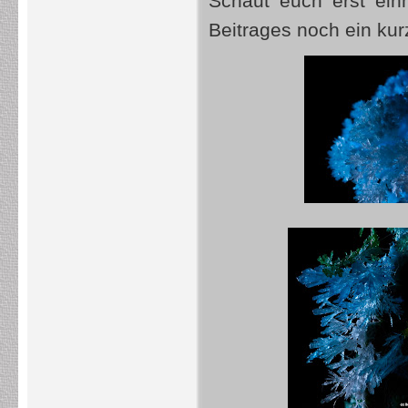
Schaut euch erst ein
Beitrages noch ein ku