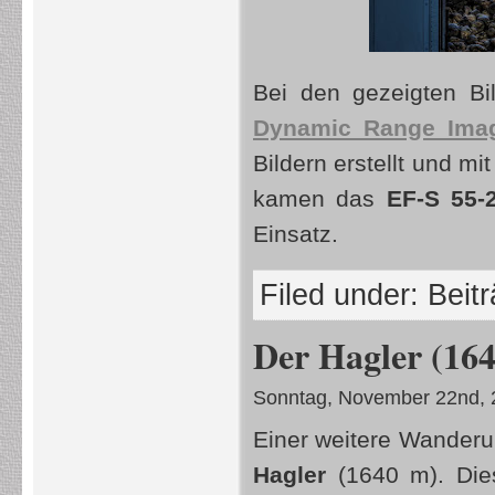
Bei den gezeigten Bi
Dynamic Range Imag
Bildern erstellt und mi
kamen das
EF-S 55-
Einsatz.
Filed under:
Beit
Der Hagler (16
Sonntag, November 22nd, 
Einer weitere Wander
Hagler
(1640 m). Dies