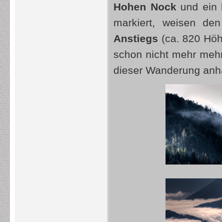
Hohen Nock
und ein b
markiert, weisen d
Anstiegs
(ca. 820 Höh
schon nicht mehr mehr
dieser Wanderung anha