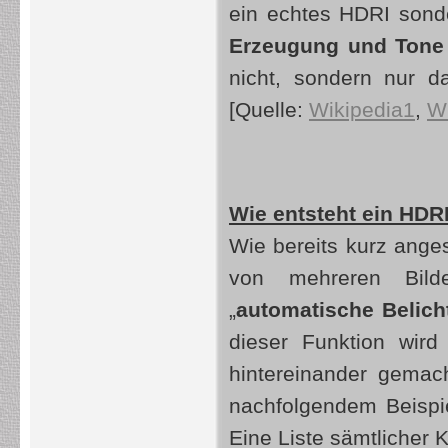
ein echtes HDRI son
Erzeugung und Tone
nicht, sondern nur d
[Quelle:
Wikipedia1
,
W
Wie entsteht ein HDR
Wie bereits kurz ange
von mehreren Bild
„
automatische Belich
dieser Funktion wird
hintereinander gemach
nachfolgendem Beispie
Eine Liste sämtlicher 