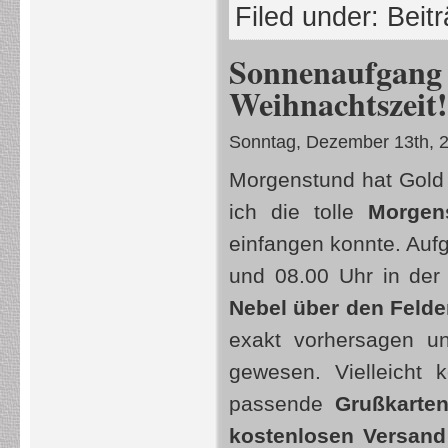
Filed under:
Beit
Sonnenaufga
Weihnachtszeit!
Sonntag, Dezember 13th, 
Morgenstund hat Gold 
ich die tolle
Morgen
einfangen konnte. Au
und 08.00 Uhr in der 
Nebel über den Felde
exakt vorhersagen u
gewesen. Vielleicht
passende
Grußkarte
kostenlosen Versand